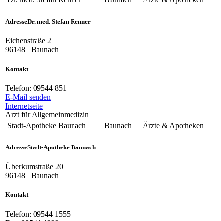
Adresse
Dr. med. Stefan Renner
Eichenstraße 2
96148
Baunach
Kontakt
Telefon:
09544 851
E-Mail senden
Internetseite
Arzt für Allgemeinmedizin
Stadt-Apotheke Baunach
Baunach
Ärzte & Apotheken
Adresse
Stadt-Apotheke Baunach
Überkumstraße 20
96148
Baunach
Kontakt
Telefon:
09544 1555