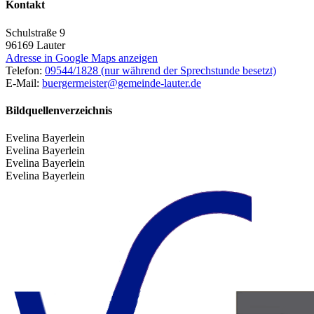
Kontakt
Schulstraße 9
96169
Lauter
Adresse in Google Maps anzeigen
Telefon:
09544/1828 (nur während der Sprechstunde besetzt)
E-Mail:
buergermeister@gemeinde-lauter.de
Bildquellenverzeichnis
Evelina Bayerlein
Evelina Bayerlein
Evelina Bayerlein
Evelina Bayerlein