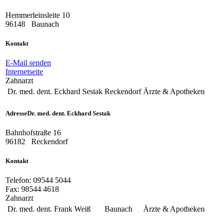
Hemmerleinsleite 10
96148
Baunach
Kontakt
E-Mail senden
Internetseite
Zahnarzt
Dr. med. dent. Eckhard Sestak
Reckendorf
Ärzte & Apotheken
Adresse
Dr. med. dent. Eckhard Sestak
Bahnhofstraße 16
96182
Reckendorf
Kontakt
Telefon:
09544 5044
Fax:
98544 4618
Zahnarzt
Dr. med. dent. Frank Weiß
Baunach
Ärzte & Apotheken