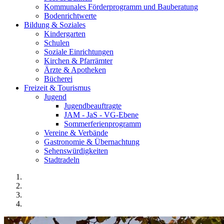
Kommunales Förderprogramm und Bauberatung
Bodenrichtwerte
Bildung & Soziales
Kindergarten
Schulen
Soziale Einrichtungen
Kirchen & Pfarrämter
Ärzte & Apotheken
Bücherei
Freizeit & Tourismus
Jugend
Jugendbeauftragte
JAM - JaS - VG-Ebene
Sommerferienprogramm
Vereine & Verbände
Gastronomie & Übernachtung
Sehenswürdigkeiten
Stadtradeln