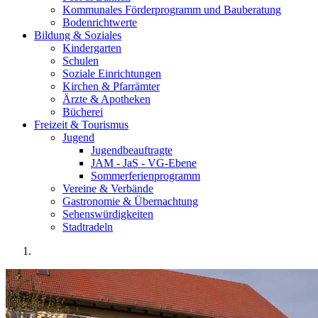
Kommunales Förderprogramm und Bauberatung
Bodenrichtwerte
Bildung & Soziales
Kindergarten
Schulen
Soziale Einrichtungen
Kirchen & Pfarrämter
Ärzte & Apotheken
Bücherei
Freizeit & Tourismus
Jugend
Jugendbeauftragte
JAM - JaS - VG-Ebene
Sommerferienprogramm
Vereine & Verbände
Gastronomie & Übernachtung
Sehenswürdigkeiten
Stadtradeln