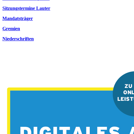
Sitzungstermine Lauter
Mandatsträger
Gremien
Niederschriften