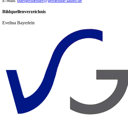
E-Mail:
buergermeister@gemeinde-lauter.de
Bildquellenverzeichnis
Evelina Bayerlein