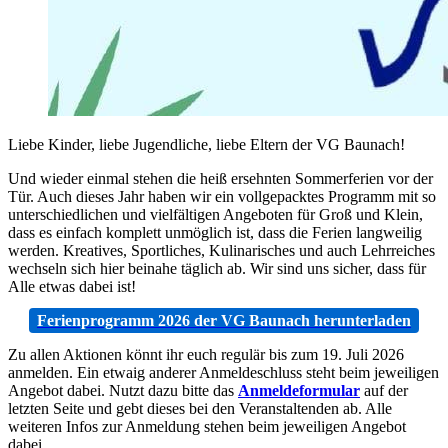
Liebe Kinder, liebe Jugendliche, liebe Eltern der VG Baunach!
Und wieder einmal stehen die heiß ersehnten Sommerferien vor der
Tür. Auch dieses Jahr haben wir ein vollgepacktes Programm mit so
unterschiedlichen und vielfältigen Angeboten für Groß und Klein,
dass es einfach komplett unmöglich ist, dass die Ferien langweilig
werden. Kreatives, Sportliches, Kulinarisches und auch Lehrreiches
wechseln sich hier beinahe täglich ab. Wir sind uns sicher, dass für
Alle etwas dabei ist!
Ferienprogramm 2026 der VG Baunach herunterladen
Zu allen Aktionen könnt ihr euch regulär bis zum 19. Juli 2026
anmelden. Ein etwaig anderer Anmeldeschluss steht beim jeweiligen
Angebot dabei. Nutzt dazu bitte das
Anmeldeformular
auf der
letzten Seite und gebt dieses bei den Veranstaltenden ab. Alle
weiteren Infos zur Anmeldung stehen beim jeweiligen Angebot
dabei.