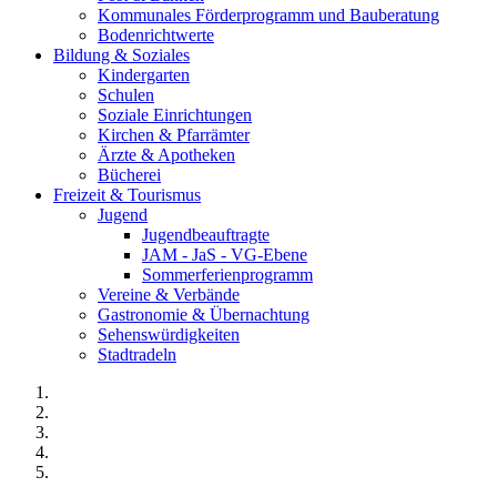
Kommunales Förderprogramm und Bauberatung
Bodenrichtwerte
Bildung & Soziales
Kindergarten
Schulen
Soziale Einrichtungen
Kirchen & Pfarrämter
Ärzte & Apotheken
Bücherei
Freizeit & Tourismus
Jugend
Jugendbeauftragte
JAM - JaS - VG-Ebene
Sommerferienprogramm
Vereine & Verbände
Gastronomie & Übernachtung
Sehenswürdigkeiten
Stadtradeln