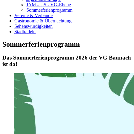
JAM - JaS - VG-Ebene
Sommerferienprogramm
Vereine & Verbände
Gastronomie & Übernachtung
Sehenswürdigkeiten
Stadtradeln
Sommerferienprogramm
Das Sommerferienprogramm 2026 der VG Baunach
ist da!