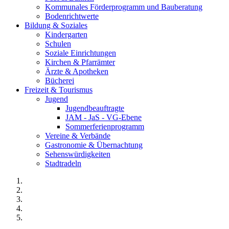
Kommunales Förderprogramm und Bauberatung
Bodenrichtwerte
Bildung & Soziales
Kindergarten
Schulen
Soziale Einrichtungen
Kirchen & Pfarrämter
Ärzte & Apotheken
Bücherei
Freizeit & Tourismus
Jugend
Jugendbeauftragte
JAM - JaS - VG-Ebene
Sommerferienprogramm
Vereine & Verbände
Gastronomie & Übernachtung
Sehenswürdigkeiten
Stadtradeln