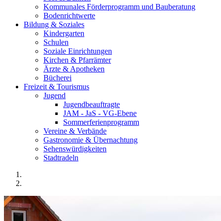
Kommunales Förderprogramm und Bauberatung
Bodenrichtwerte
Bildung & Soziales
Kindergarten
Schulen
Soziale Einrichtungen
Kirchen & Pfarrämter
Ärzte & Apotheken
Bücherei
Freizeit & Tourismus
Jugend
Jugendbeauftragte
JAM - JaS - VG-Ebene
Sommerferienprogramm
Vereine & Verbände
Gastronomie & Übernachtung
Sehenswürdigkeiten
Stadtradeln