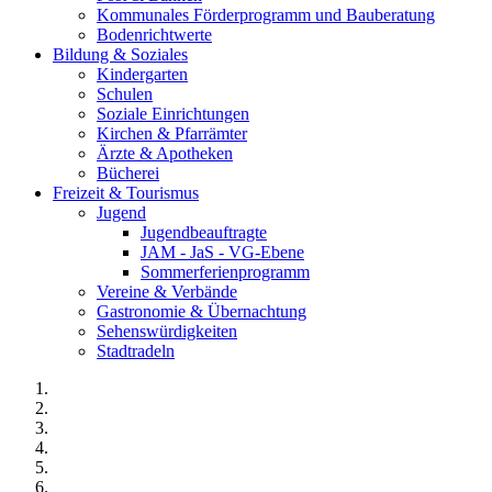
Kommunales Förderprogramm und Bauberatung
Bodenrichtwerte
Bildung & Soziales
Kindergarten
Schulen
Soziale Einrichtungen
Kirchen & Pfarrämter
Ärzte & Apotheken
Bücherei
Freizeit & Tourismus
Jugend
Jugendbeauftragte
JAM - JaS - VG-Ebene
Sommerferienprogramm
Vereine & Verbände
Gastronomie & Übernachtung
Sehenswürdigkeiten
Stadtradeln