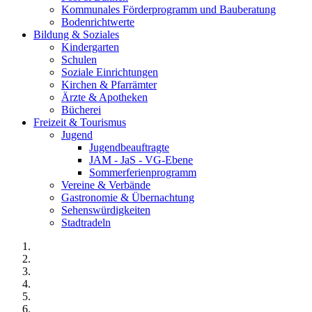
Kommunales Förderprogramm und Bauberatung
Bodenrichtwerte
Bildung & Soziales
Kindergarten
Schulen
Soziale Einrichtungen
Kirchen & Pfarrämter
Ärzte & Apotheken
Bücherei
Freizeit & Tourismus
Jugend
Jugendbeauftragte
JAM - JaS - VG-Ebene
Sommerferienprogramm
Vereine & Verbände
Gastronomie & Übernachtung
Sehenswürdigkeiten
Stadtradeln