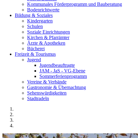
Kommunales Förderprogramm und Bauberatung
Bodenrichtwerte
Bildung & Soziales
Kindergarten
Schulen
Soziale Einrichtungen
Kirchen & Pfarrämter
Ärzte & Apotheken
Bücherei
Freizeit & Tourismus
Jugend
Jugendbeauftragte
JAM - JaS - VG-Ebene
Sommerferienprogramm
Vereine & Verbände
Gastronomie & Übernachtung
Sehenswürdigkeiten
Stadtradeln