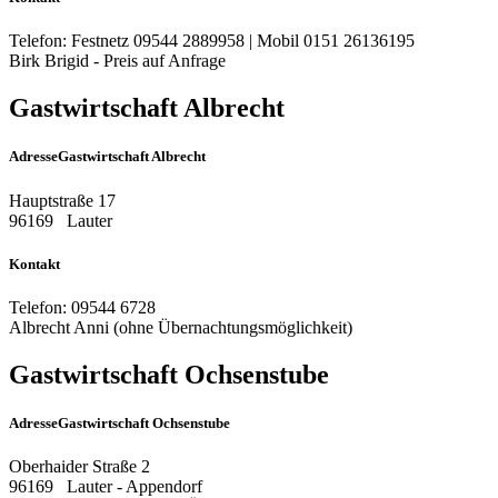
Telefon:
Festnetz 09544 2889958 | Mobil 0151 26136195
Birk Brigid - Preis auf Anfrage
Gastwirtschaft Albrecht
Adresse
Gastwirtschaft Albrecht
Hauptstraße 17
96169
Lauter
Kontakt
Telefon:
09544 6728
Albrecht Anni (ohne Übernachtungsmöglichkeit)
Gastwirtschaft Ochsenstube
Adresse
Gastwirtschaft Ochsenstube
Oberhaider Straße 2
96169
Lauter - Appendorf