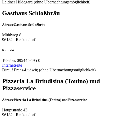
Leidner Hildegard (ohne Übernachtungsmöglichkeit)
Gasthaus Schloßbräu
Adresse
Gasthaus Schloßbräu
Mühlweg 8
96182
Reckendorf
Kontakt
Telefon:
09544 9495-0
Internetseite
Dirauf Franz-Ludwig (ohne Übernachtungsmöglichkeit)
Pizzeria La Brindisina (Tonino) und
Pizzaservice
Adresse
Pizzeria La Brindisina (Tonino) und Pizzaservice
Hauptstraße 43
96182
Reckendorf