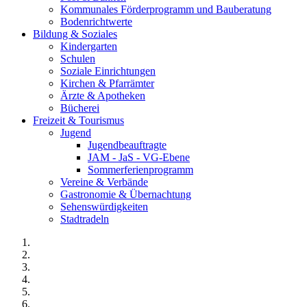
Kommunales Förderprogramm und Bauberatung
Bodenrichtwerte
Bildung & Soziales
Kindergarten
Schulen
Soziale Einrichtungen
Kirchen & Pfarrämter
Ärzte & Apotheken
Bücherei
Freizeit & Tourismus
Jugend
Jugendbeauftragte
JAM - JaS - VG-Ebene
Sommerferienprogramm
Vereine & Verbände
Gastronomie & Übernachtung
Sehenswürdigkeiten
Stadtradeln