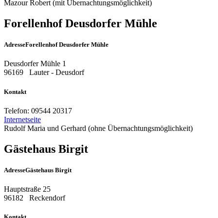
Mazour Robert (mit Übernachtungsmöglichkeit)
Forellenhof Deusdorfer Mühle
Adresse
Forellenhof Deusdorfer Mühle
Deusdorfer Mühle 1
96169
Lauter - Deusdorf
Kontakt
Telefon:
09544 20317
Internetseite
Rudolf Maria und Gerhard (ohne Übernachtungsmöglichkeit)
Gästehaus Birgit
Adresse
Gästehaus Birgit
Hauptstraße 25
96182
Reckendorf
Kontakt