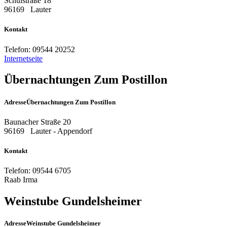
Schulstraße 18
96169
Lauter
Kontakt
Telefon:
09544 20252
Internetseite
Übernachtungen Zum Postillon
Adresse
Übernachtungen Zum Postillon
Baunacher Straße 20
96169
Lauter - Appendorf
Kontakt
Telefon:
09544 6705
Raab Irma
Weinstube Gundelsheimer
Adresse
Weinstube Gundelsheimer