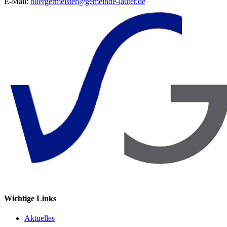
E-Mail:
buergermeister@gemeinde-lauter.de
Wichtige Links
Aktuelles