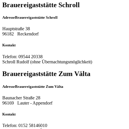
Brauereigaststätte Schroll
Adresse
Brauereigaststätte Schroll
Hauptstraße 38
96182
Reckendorf
Kontakt
Telefon:
09544 20338
Schroll Rudolf (ohne Übernachtungsmöglichkeit)
Brauereigaststätte Zum Välta
Adresse
Brauereigaststätte Zum Välta
Baunacher Straße 28
96169
Lauter - Appendorf
Kontakt
Telefon:
0152 58146010