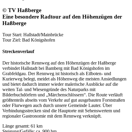
© TV Haßberge
Eine besondere Radtour auf den Höhenzügen der
Haßberge
Tour Start: Hallstadt/Mainbrücke
Tour Ziel: Bad Königshofen
Streckenverlauf
Der historische Rennweg auf den Höhenzügen der Haßberge
verbindet Hallstadt bei Bamberg mit Bad Königshofen im
Grabfeldgau. Der Rennweg ist historisch als Eilboten- und
Kurierweg belegt, meidet als Höhenweg die meisten Ansiedlungen
und bietet dadurch immer wieder malerische Ausblicke auf die
weiten Tal- und Wiesengründe des Naturparks mit
Bilderbuchdörfern und „Märchenschlössern“. Die Route verläuft
größtenteils abseits vom Verkehr auf gut ausgebauten Forststraßen
oder Flurwegen auch durch unsere Gemeinde Lauter. Über
Verbindungsstrecken sind die Hauptorte mit Sehenswertem und
regionaler Gastronomie mit dem Rennweg verknüpft.
Länge gesamt: 61 km
Steigung/Gefälle: ca. 900 hm