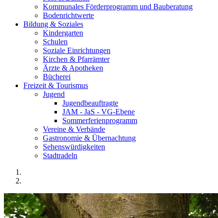
Kommunales Förderprogramm und Bauberatung
Bodenrichtwerte
Bildung & Soziales
Kindergarten
Schulen
Soziale Einrichtungen
Kirchen & Pfarrämter
Ärzte & Apotheken
Bücherei
Freizeit & Tourismus
Jugend
Jugendbeauftragte
JAM - JaS - VG-Ebene
Sommerferienprogramm
Vereine & Verbände
Gastronomie & Übernachtung
Sehenswürdigkeiten
Stadtradeln