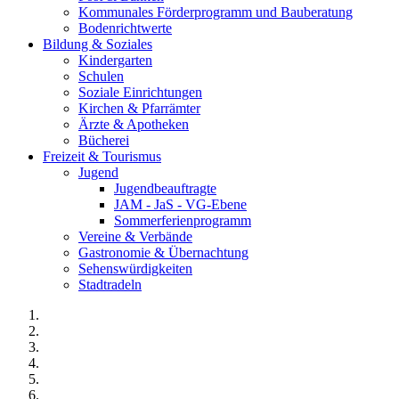
Kommunales Förderprogramm und Bauberatung
Bodenrichtwerte
Bildung & Soziales
Kindergarten
Schulen
Soziale Einrichtungen
Kirchen & Pfarrämter
Ärzte & Apotheken
Bücherei
Freizeit & Tourismus
Jugend
Jugendbeauftragte
JAM - JaS - VG-Ebene
Sommerferienprogramm
Vereine & Verbände
Gastronomie & Übernachtung
Sehenswürdigkeiten
Stadtradeln