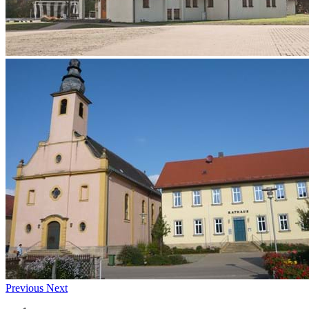
Previous
Next