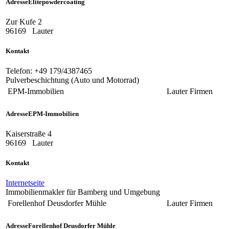
Adresse
Elitepowdercoating
Zur Kufe 2
96169
Lauter
Kontakt
Telefon:
+49 179/4387465
Pulverbeschichtung (Auto und Motorrad)
EPM-Immobilien
Lauter
Firmen
Adresse
EPM-Immobilien
Kaiserstraße 4
96169
Lauter
Kontakt
Internetseite
Immobilienmakler für Bamberg und Umgebung
Forellenhof Deusdorfer Mühle
Lauter
Firmen
Adresse
Forellenhof Deusdorfer Mühle