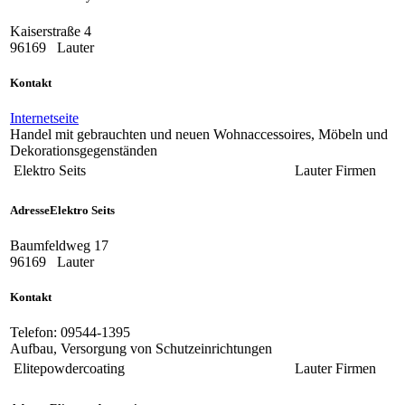
Kaiserstraße 4
96169
Lauter
Kontakt
Internetseite
Handel mit gebrauchten und neuen Wohnaccessoires, Möbeln und
Dekorationsgegenständen
Elektro Seits
Lauter
Firmen
Adresse
Elektro Seits
Baumfeldweg 17
96169
Lauter
Kontakt
Telefon:
09544-1395
Aufbau, Versorgung von Schutzeinrichtungen
Elitepowdercoating
Lauter
Firmen