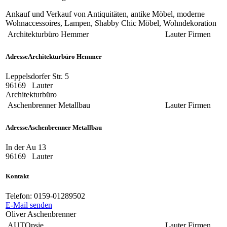
Ankauf und Verkauf von Antiquitäten, antike Möbel, moderne
Wohnaccessoires, Lampen, Shabby Chic Möbel, Wohndekoration
Architekturbüro Hemmer
Lauter
Firmen
Adresse
Architekturbüro Hemmer
Leppelsdorfer Str. 5
96169
Lauter
Architekturbüro
Aschenbrenner Metallbau
Lauter
Firmen
Adresse
Aschenbrenner Metallbau
In der Au 13
96169
Lauter
Kontakt
Telefon:
0159-01289502
E-Mail senden
Oliver Aschenbrenner
AUTOpsie
Lauter
Firmen