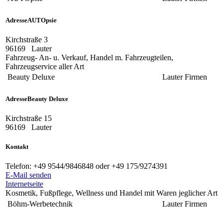
Adresse
AUTOpsie
Kirchstraße 3
96169
Lauter
Fahrzeug- An- u. Verkauf, Handel m. Fahrzeugteilen,
Fahrzeugservice aller Art
Beauty Deluxe
Lauter
Firmen
Adresse
Beauty Deluxe
Kirchstraße 15
96169
Lauter
Kontakt
Telefon:
+49 9544/9846848 oder +49 175/9274391
E-Mail senden
Internetseite
Kosmetik, Fußpflege, Wellness und Handel mit Waren jeglicher Art
Böhm-Werbetechnik
Lauter
Firmen