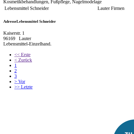
Kosmetikbehandlungen, Fußpflege, Nagelmodelage
Lebensmittel Schneider
Lauter
Firmen
Adresse
Lebensmittel Schneider
Kaiserstr. 1
96169
Lauter
Lebensmittel-Einzelhand.
<<
Erste
<
Zurück
1
2
3
>
Vor
>>
Letzte