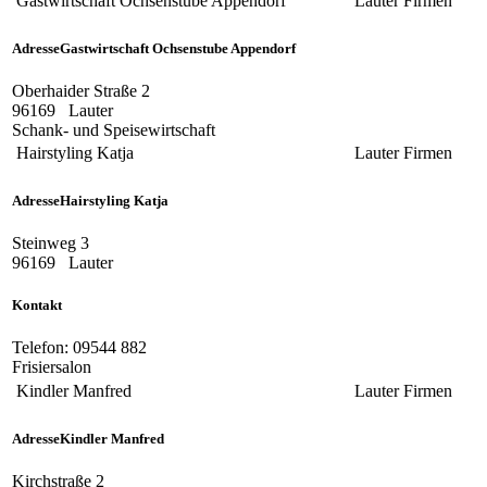
Gastwirtschaft Ochsenstube Appendorf
Lauter
Firmen
Adresse
Gastwirtschaft Ochsenstube Appendorf
Oberhaider Straße 2
96169
Lauter
Schank- und Speisewirtschaft
Hairstyling Katja
Lauter
Firmen
Adresse
Hairstyling Katja
Steinweg 3
96169
Lauter
Kontakt
Telefon:
09544 882
Frisiersalon
Kindler Manfred
Lauter
Firmen
Adresse
Kindler Manfred
Kirchstraße 2