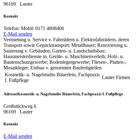
96169
Lauter
Kontakt
Telefon:
Mobil: 0171 4808406
E-Mail senden
Vermietung u. Service v. Fahrrädern u. Elektrofahrrädern, deren
Transport sowie Gepäcktransport; Metallbauer; Renovierung u.
Sanierung v. Gebäuden; Garten- u. Landschaftsbau;
Hausmeisterdienste m. Geräte- u. Maschinenverleih; Holz- u.
Bautenschutzgewerbe; Bodenlegergewerbe; Fliesen-, Platten-,
Mosaikleger; Einbau v. genormten Baufertigteilen
Kosmetik- u. Nagelstudio Bäuerlein, Fachpraxis
Lauter
Firmen
f. Fußpflege
Adresse
Kosmetik- u. Nagelstudio Bäuerlein, Fachpraxis f. Fußpflege
Großstückweg 6
96169
Lauter
Kontakt
E-Mail senden