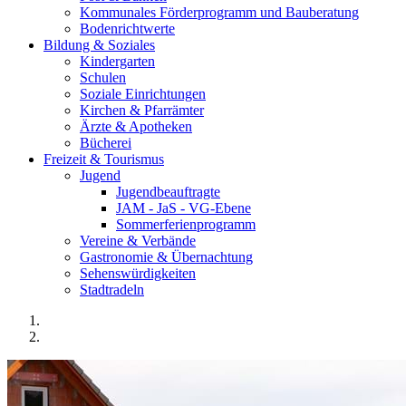
Kommunales Förderprogramm und Bauberatung
Bodenrichtwerte
Bildung & Soziales
Kindergarten
Schulen
Soziale Einrichtungen
Kirchen & Pfarrämter
Ärzte & Apotheken
Bücherei
Freizeit & Tourismus
Jugend
Jugendbeauftragte
JAM - JaS - VG-Ebene
Sommerferienprogramm
Vereine & Verbände
Gastronomie & Übernachtung
Sehenswürdigkeiten
Stadtradeln