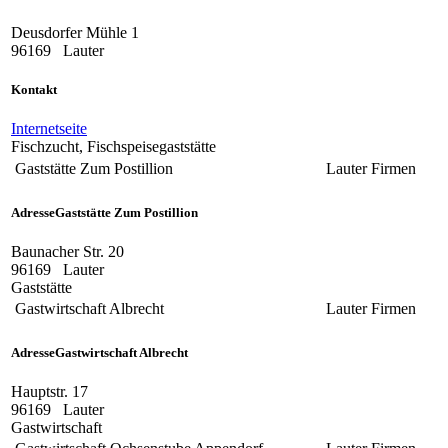
Deusdorfer Mühle 1
96169
Lauter
Kontakt
Internetseite
Fischzucht, Fischspeisegaststätte
Gaststätte Zum Postillion
Lauter
Firmen
Adresse
Gaststätte Zum Postillion
Baunacher Str. 20
96169
Lauter
Gaststätte
Gastwirtschaft Albrecht
Lauter
Firmen
Adresse
Gastwirtschaft Albrecht
Hauptstr. 17
96169
Lauter
Gastwirtschaft