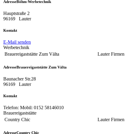
Adresse
Böhm-Werbetechnik
Hauptstraße 2
96169
Lauter
Kontakt
E-Mail senden
Werbetechnik
Brauereigaststätte Zum Välta
Lauter
Firmen
Adresse
Brauereigaststätte Zum Välta
Baunacher Str.28
96169
Lauter
Kontakt
Telefon:
Mobil: 0152 58146010
Brauereigaststätte
Country Chic
Lauter
Firmen
Adresse
Country Chic