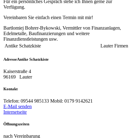
Für ein persönliches Gespräch stehe ich Ihnen gerne zur
Verfügung.
Vereinbaren Sie einfach einen Termin mit mir!
Bartlomiej Bohrer-Bykowski, Vermittler von Finanzanlagen,
Edelmetalle, Baufinanzierungen und weitere
Finanzdienstleistungen usw.
Antike Schatzkiste
Lauter
Firmen
Adresse
Antike Schatzkiste
Kaiserstraße 4
96169
Lauter
Kontakt
Telefon:
09544 985133 Mobil: 0179 9142621
E-Mail senden
Internetseite
Öffnungszeiten
nach Vereinbarung