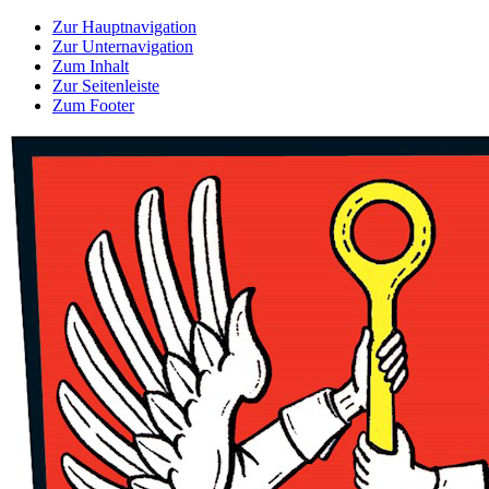
Zur Hauptnavigation
Zur Unternavigation
Zum Inhalt
Zur Seitenleiste
Zum Footer